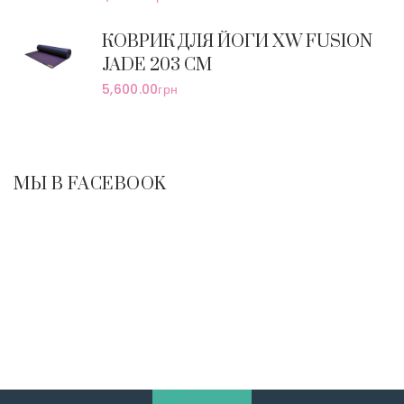
КОВРИК ДЛЯ ЙОГИ XW FUSION
JADE 203 СМ
5,600.00
грн
МЫ В FACEBOOK