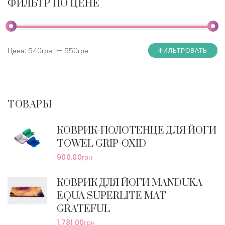
ФИЛЬТР ПО ЦЕНЕ
Цена:
540грн
—
550грн
ФИЛЬТРОВАТЬ
ТОВАРЫ
КОВРИК-ПОЛОТЕНЦЕ ДЛЯ ЙОГИ
TOWEL GRIP-OXID
900.00
грн
КОВРИК ДЛЯ ЙОГИ MANDUKA
EQUA SUPERLITE MAT
GRATEFUL
1,781.00
грн