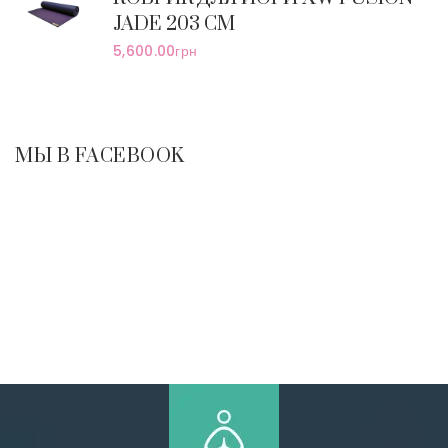
JADE 203 СМ
5,600.00
грн
МЫ В FACEBOOK