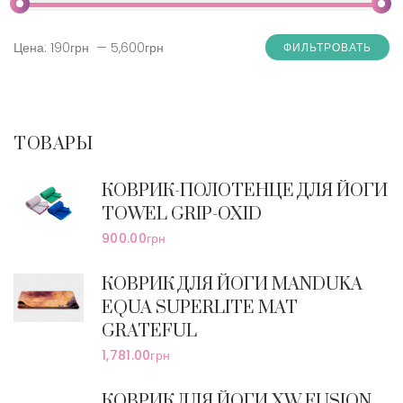
Цена:
190грн
—
5,600грн
ФИЛЬТРОВАТЬ
ТОВАРЫ
КОВРИК-ПОЛОТЕНЦЕ ДЛЯ ЙОГИ
TOWEL GRIP-OXID
900.00
грн
КОВРИК ДЛЯ ЙОГИ MANDUKA
EQUA SUPERLITE MAT
GRATEFUL
1,781.00
грн
КОВРИК ДЛЯ ЙОГИ XW FUSION