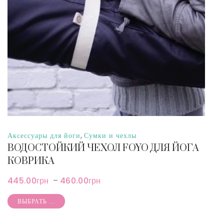
,
Аксессуары для йоги
Сумки и чехлы
ВОДОСТОЙКИЙ ЧЕХОЛ FOYO ДЛЯ ЙОГА
КОВРИКА
445.00
грн
–
460.00
грн
ВЫБРАТЬ ...