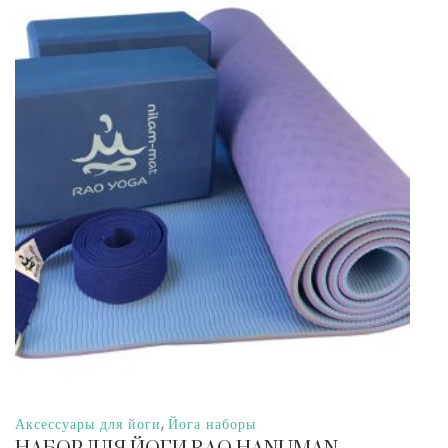
,
Аксессуары для йоги
Йога наборы