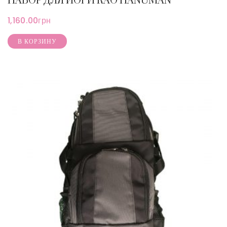
НАБОР ДЛЯ ЙОГИ RAO HANUMAN
1,160.00
грн
В КОРЗИНУ